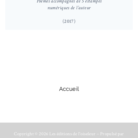
Poèmes accompagnés de 5 estampes
numériques de l’auteur
(2017)
Accueil
Copyright © 2026 Les éditions de l'oiseleur – Propulsé par